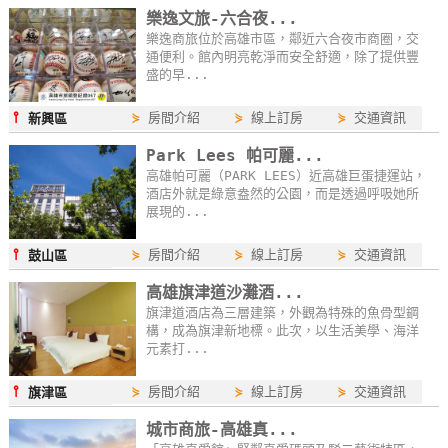
樂逸文旅-六合夜...
特
樂逸商旅位於高雄市區，鄰近六合夜市商圈，交
色
通便利。館內明亮乾淨而安全舒適，除了提供豐
民
盛的早...
宿
⫯
⋟
房間介紹
⋟
線上訂房
⋟
交通資訊
新興區
Park Lees 帕可麗...
全
高雄帕可麗（PARK LEES）近高雄巨蛋捷運站，
球
酒店外就是綠意盎然的公園，而是透過呼吸她所
租
展現的...
車
⫯
⋟
房間介紹
⋟
線上訂房
⋟
交通資訊
鼓山區
高雄旗津道沙灘酒...
網
旗津道酒店為三層建築，外觀為特殊的魚骨型鋼
紅
構，成為旗津新地標。此次，以生活美學、海洋
元素打...
帶
你
⫯
⋟
房間介紹
⋟
線上訂房
⋟
交通資訊
旗津區
玩
城市商旅-高雄真...